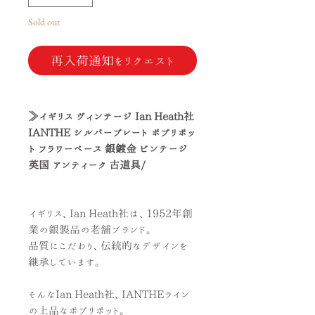
Sold out
再入荷通知をリクエスト
≫イギリス ヴィンテージ Ian Heath社
IANTHE シルバープレート ポプリポッ
ト フラワーベース 銀鍍金 ビンテージ
英国 アンティーク 古道具/
イギリス、Ian Heath社は、1952年創
業の銀製品の老舗ブランド。
品質にこだわり、伝統的なデザインを
継承しています。
そんなIan Heath社、IANTHEライン
の上品なポプリポット。