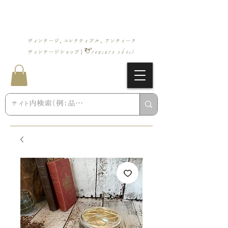
ヴィンテージ、コレクティブル、アンティーク
Treasure chest
ヴィンテージショップ |