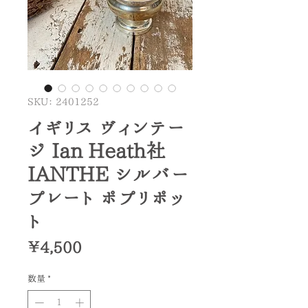
SKU： 2401252
イギリス ヴィンテー
ジ Ian Heath社
IANTHE シルバー
プレート ポプリポッ
ト
価
￥4,500
格
数量
*