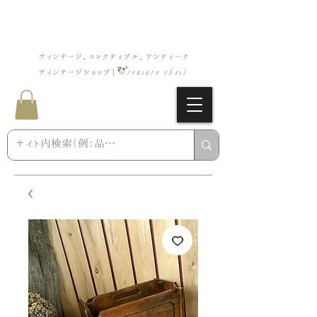
ヴィンテージ、コレクティブル、アンティーク
Treasure chest
ヴィンテージショップ |