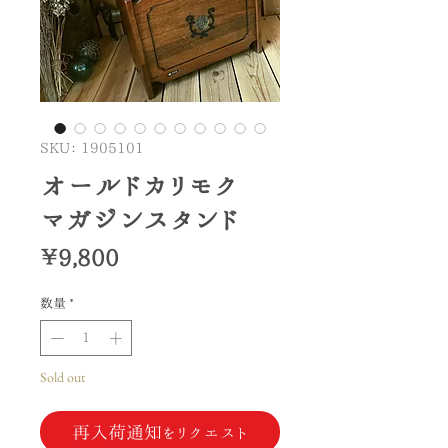
SKU： 1905101
オールドカリモク
マガジンスタンド
価
￥9,800
格
数量
*
Sold out
再入荷通知をリクエスト