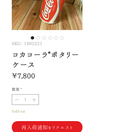
SKU： 1902221
コカコーラ*ポタリー
ケース
価
￥7,800
格
数量
*
Sold out
再入荷通知をリクエスト