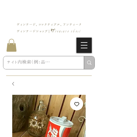
ヴィンテージ、コレクティブル、アンティーク
Treasure chest
ヴィンテージショップ |