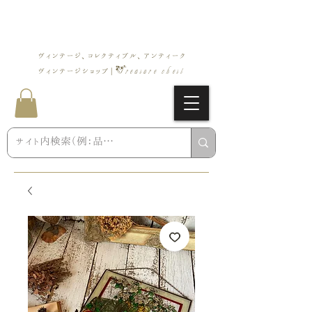
ヴィンテージ、コレクティブル、アンティーク
Treasure chest
ヴィンテージショップ |