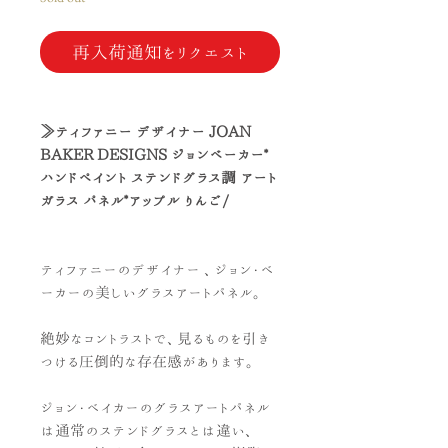
再入荷通知をリクエスト
≫ティファニー デザイナー JOAN
BAKER DESIGNS ジョンベーカー*
ハンドペイント ステンドグラス調 アート
ガラス パネル*アップル りんご/
ティファニーのデザイナー 、ジョン・ベ
ーカーの美しいグラスアートパネル。
絶妙なコントラストで、見るものを引き
つける圧倒的な存在感があります。
ジョン・ベイカーのグラスアートパネル
は通常のステンドグラスとは違い、