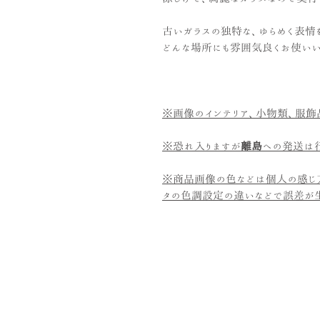
古いガラスの独特な、ゆらめく表情
どんな場所にも雰囲気良くお使いい
※画像のインテリア、小物類、服飾
※恐れ入りますが
離島
への発送は行
※商品画像の色などは個人の感じ
タの色調設定の違いなどで誤差が