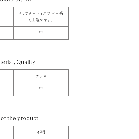
クリアターコイズブルー系
（主観です。）
***
erial, Quality
ガラス
≫
***
of the product
不明