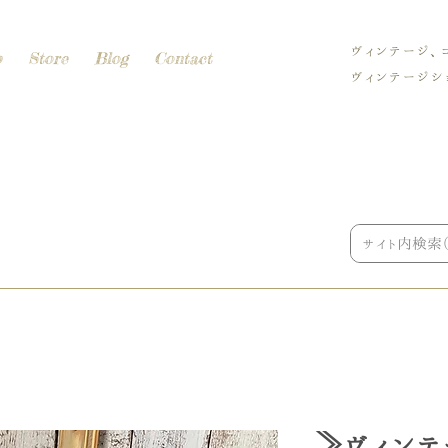
ヴィンテージ、
p
Store
Blog
Contact
ヴィンテージショ
≫ヴィンテ