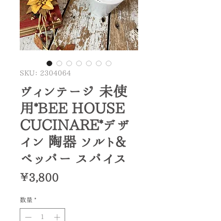
SKU： 2304064
ヴィンテージ 未使
用*BEE HOUSE
CUCINARE*デザ
イン 陶器 ソルト&
ペッパー スパイス
価
￥3,800
格
数量
*