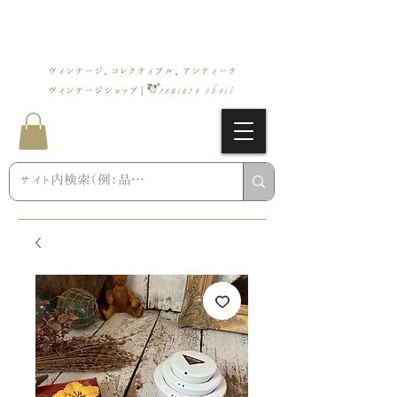
ヴィンテージ、コレクティブル、アンティーク
Treasure chest
ヴィンテージショップ |