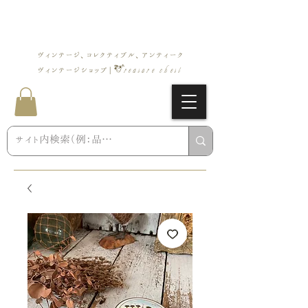
ヴィンテージ、コレクティブル、アンティーク
Treasure chest
ヴィンテージショップ |