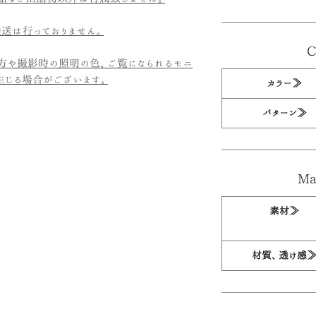
送は行っておりません。
C
方や撮影時の照明の色、ご覧になられるモニ
生じる場合がございます。
カラー≫
パターン≫
Mat
素材≫
材質、透け感