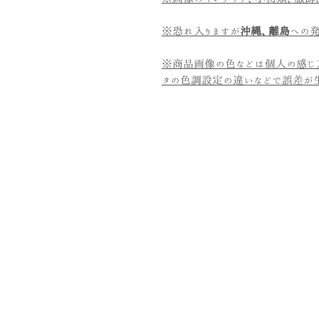
※恐れ入りますが
沖縄、離島
への発
※商品画像の色などは個人の感じ
タの色調設定の違いなどで誤差が