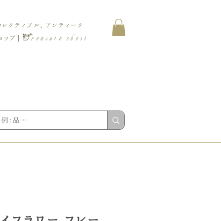
コレクティブル、アンティーク
Treasure chest
ップ |
ライフラワー フレー