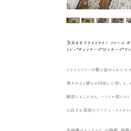
≫大きな ドライフラワー フレーム ボタ
トレー*ヴィンテージ*ビンテージ*ア
ドライフラワーが敷き詰められたボタ
華やかさと儚さが同居した美しさ、
細部にもこだわり、ハンドル部にもド
お店やお部屋のアンティークスタイ
※画像のインテリア、小物類、服飾