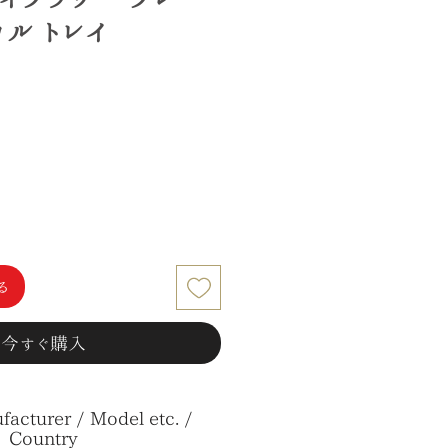
ル トレイ
る
今すぐ購入
acturer / Model etc. /
Country