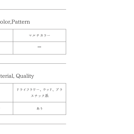
olor,Pattern
マルチカラー
***
erial, Quality
ドライフラワー、ウッド、プラ
スチック系
≫
あり