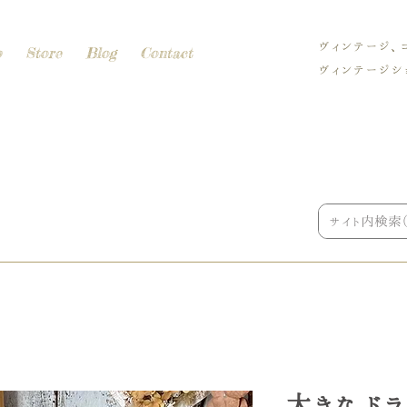
ヴィンテージ、
p
Store
Blog
Contact
ヴィンテージショ
大きな ド