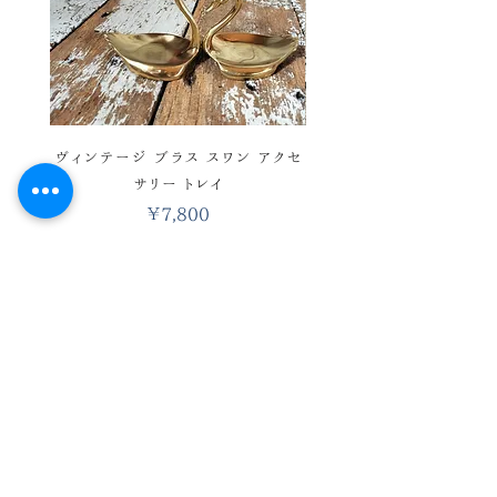
の上、ご購入お願い致します。
ヴィンテージ ブラス スワン アクセ
ヴィンテージ バスケットワ
サリー トレイ
彩 ハンドベル ウィンド 
価格
￥7,800