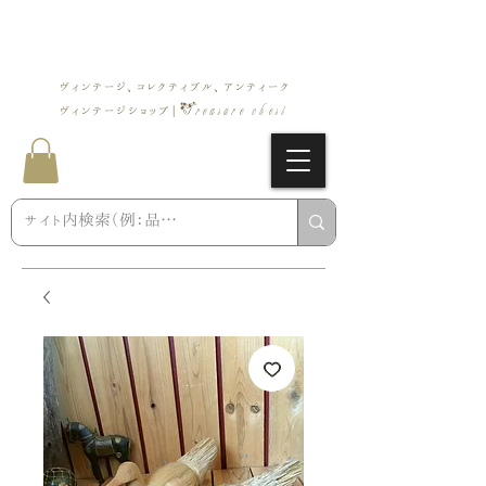
ヴィンテージ、コレクティブル、アンティーク
Treasure chest
ヴィンテージショップ |