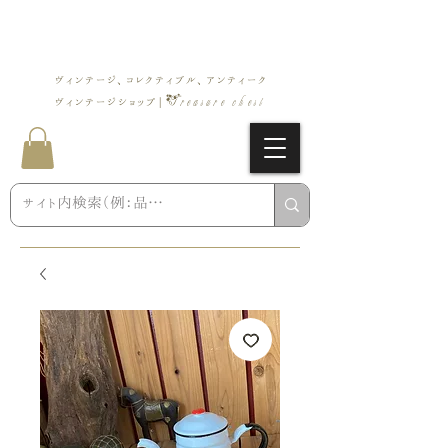
ヴィンテージ、コレクティブル、アンティーク
Treasure chest
ヴィンテージショップ |