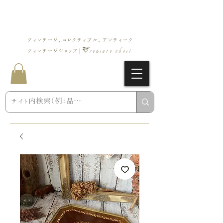
ヴィンテージ、コレクティブル、アンティーク
Treasure chest
ヴィンテージショップ |