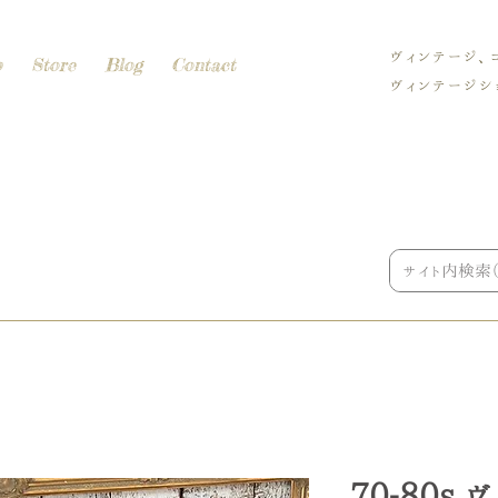
ヴィンテージ、
p
Store
Blog
Contact
ヴィンテージショ
70-80s