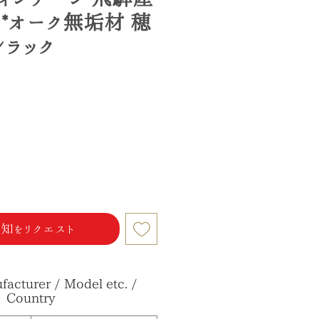
キ*オーク無垢材 穂
ンラック
知をリクエスト
acturer / Model etc. /
Country