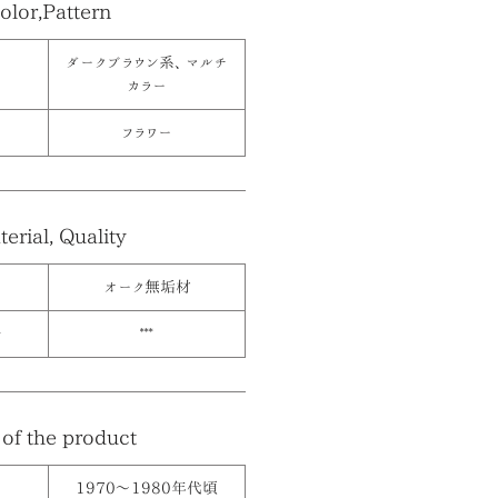
olor,Pattern
ダークブラウン系、マルチ
カラー
フラワー
erial, Quality
オーク無垢材
≫
***
of the product
1970〜1980年代頃