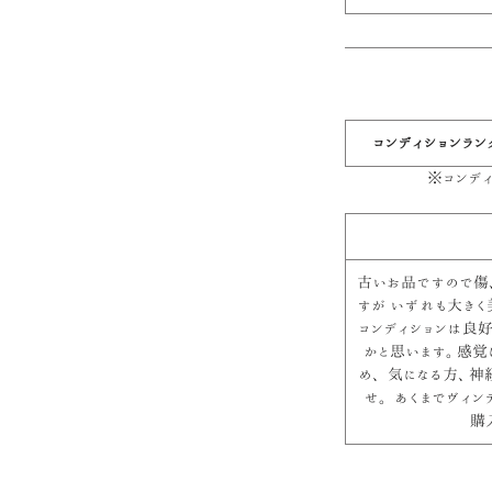
コンディションラン
※コンデ
古いお品ですので傷
すが いずれも大き
コンディションは良
かと思います。感覚
め、 気になる方、
せ。 あくまでヴィ
購