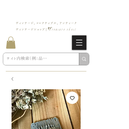
ヴィンテージ、コレクティブル、アンティーク
Treasure chest
ヴィンテージショップ |