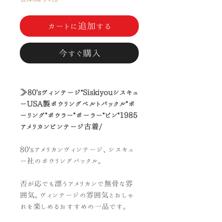
カートに追加する
今すぐ購入
≫80'sヴィンテージ*Siskiyouシスキュ
ーUSA製ボウリングベルトバックル*ボ
ーリング*ボウラー*ボーラー*ピン*1985
アメリカンビンテージ古着/
80'sアメリカンヴィンテージ、シスキュ
ー社のボウリングバックル。
否が応でも漂うアメリカンで無骨な雰
囲気。ヴィンテージの雰囲気とおしゃ
れを楽しめるおすすめの一品です。