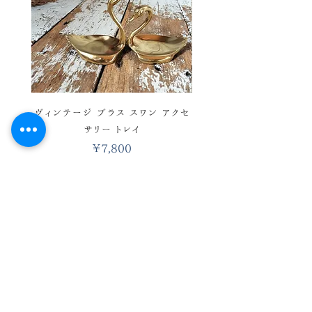
ヴィンテージ ブラス スワン アクセ
ヴィンテージ バスケットワ
サリー トレイ
彩 ハンドベル ウィンド 
価格
￥7,800