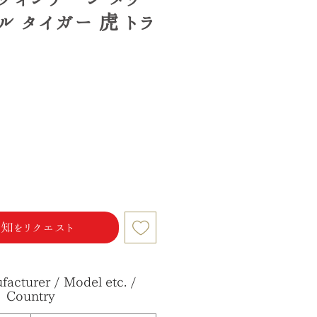
 タイガー 虎 トラ
知をリクエスト
acturer / Model etc. /
Country