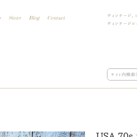
ヴィンテージ、
p
Store
Blog
Contact
ヴィンテージショ
USA 70