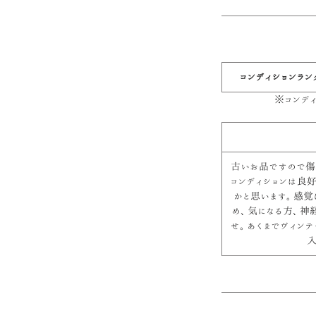
コンディションラン
※コンデ
古いお品ですので傷
コンディションは良
かと思います。感覚
め、気になる方、神
せ。あくまでヴィン
入