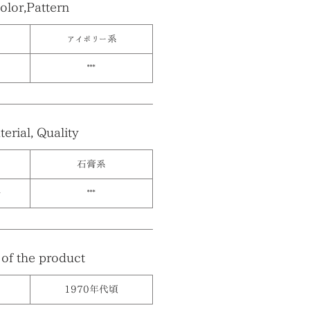
olor,Pattern
アイボリー系
***
erial, Quality
石膏系
≫
***
of the product
1970年代頃