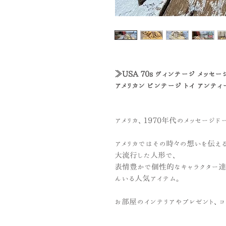
≫USA 70s ヴィンテージ メッセー
アメリカン ビンテージ トイ アンティ
アメリカ、1970年代のメッセージド
アメリカではその時々の想いを伝えるプ
大流行した人形で、
表情豊かで個性的なキャラクター達
んいる人気アイテム。
お部屋のインテリアやプレゼント、コ