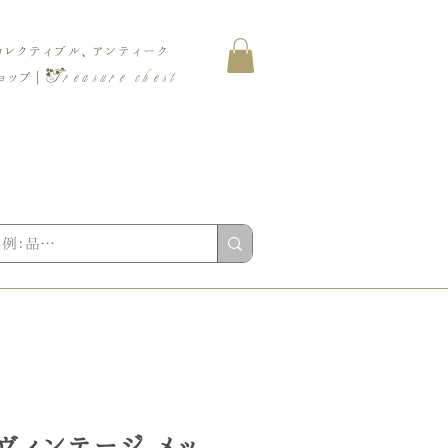
コレクティブル、アンティーク
Treasure chest
ップ |
s ヴィンテージ メッ