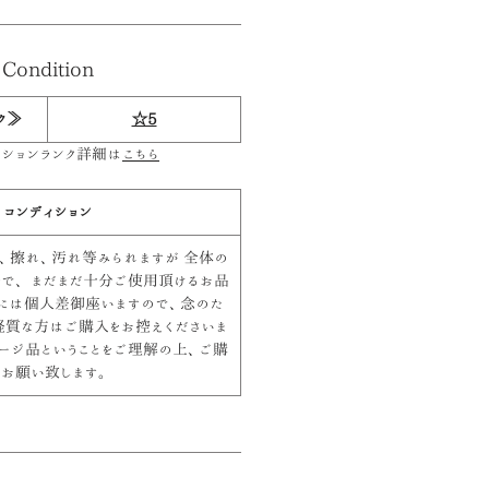
Condition
ク≫
☆5
ィションランク詳細は
こちら
コンディション
、擦れ、汚れ等みられますが 全体の
好で、 まだまだ十分ご使用頂けるお品
には個人差御座いますので、念のた
経質な方はご購入をお控えくださいま
テージ品ということをご理解の上、ご購
お願い致します。