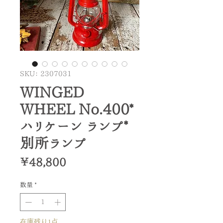
SKU： 2307031
WINGED
WHEEL No.400*
ハリケーン ランプ*
別所ランプ
価
￥48,800
格
数量
*
在庫残り1点