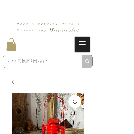
ヴィンテージ、コレクティブル、アンティーク
Treasure chest
ヴィンテージショップ |