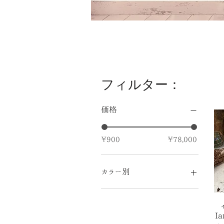
フィルター：
価格
￥900
￥78,000
カラー別
I