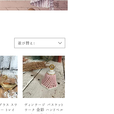
並び替え：
ビュー
クイックビュー
ブラス スワ
ヴィンテージ バスケット
ー トレイ
ワーク 金彩 ハンドベル