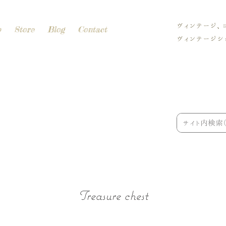
ヴィンテージ、
p
Store
Blog
Contact
ヴィンテージショ
Treasure chest