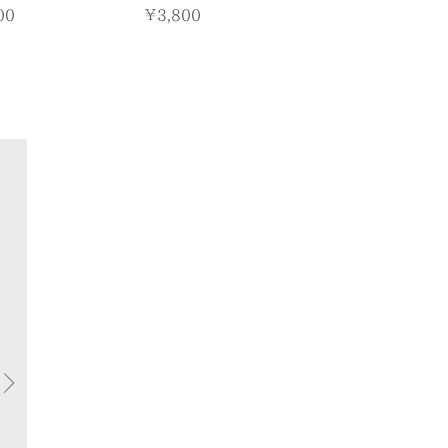
価格
00
￥3,800