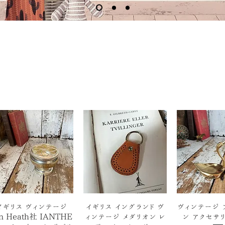
クイックビュー
クイックビュー
クイック
イギリス ヴィンテージ
イギリス イングランド ヴ
ヴィンテージ 
an Heath社 IANTHE
ィンテージ メダリオン レ
ン アクセサリ