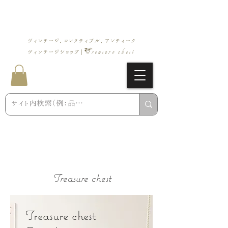
ヴィンテージ、コレクティブル、アンティーク
Treasure chest
ヴィンテージショップ |
Treasure chest
Treasure chest