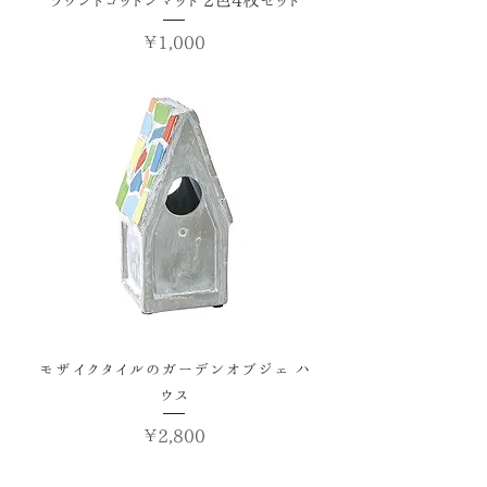
価格
￥1,000
モザイクタイルのガーデンオブジェ ハ
ウス
価格
￥2,800