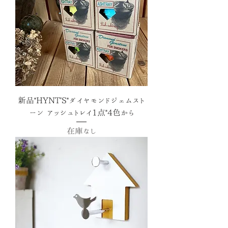
新品*HYNT'S*ダイヤモンドジェムスト
ーン アッシュトレイ1点*4色から
在庫なし