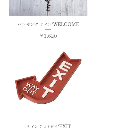
ハンギングサイン*WELCOME
価格
￥1,620
サインデコトレイ*EXIT