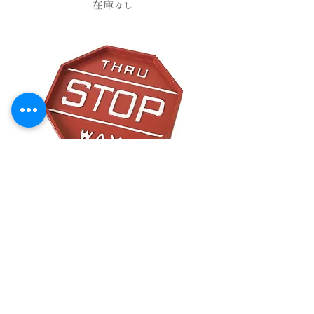
在庫なし
サインデコトレイ*STOP
在庫なし