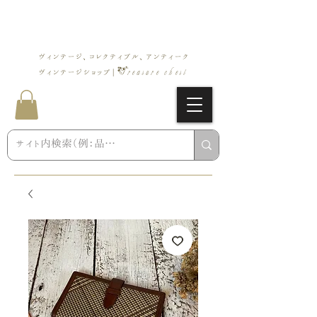
ヴィンテージ、コレクティブル、アンティーク
Treasure chest
ヴィンテージショップ |