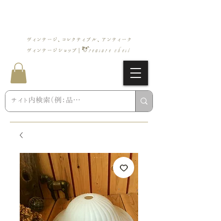
ヴィンテージ、コレクティブル、アンティーク
Treasure chest
ヴィンテージショップ |