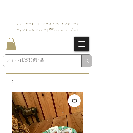
ヴィンテージ、コレクティブル、アンティーク
Treasure chest
ヴィンテージショップ |