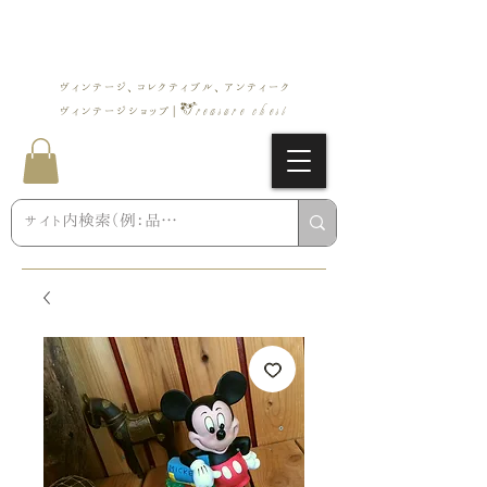
ヴィンテージ、コレクティブル、アンティーク
Treasure chest
ヴィンテージショップ |